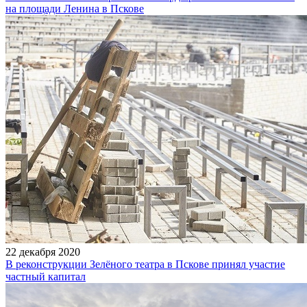
на площади Ленина в Пскове
22 декабря 2020
В реконструкции Зелёного театра в Пскове принял участие
частный капитал