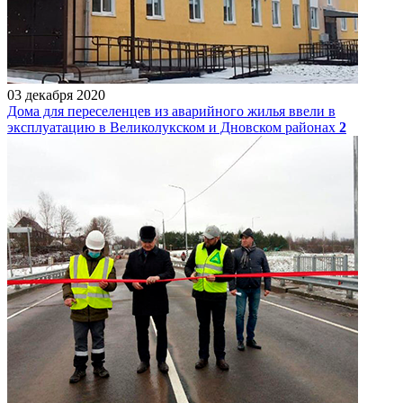
03 декабря 2020
Дома для переселенцев из аварийного жилья ввели в
эксплуатацию в Великолукском и Дновском районах
2