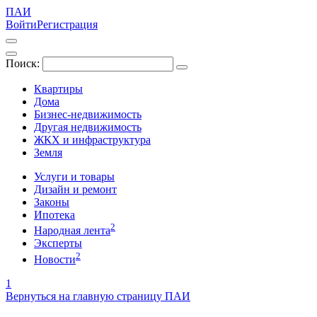
ПАИ
Войти
Регистрация
Поиск:
Квартиры
Дома
Бизнес-недвижимость
Другая недвижимость
ЖКХ и инфраструктура
Земля
Услуги и товары
Дизайн и ремонт
Законы
Ипотека
2
Народная лента
Эксперты
2
Новости
1
Вернуться на главную страницу ПАИ