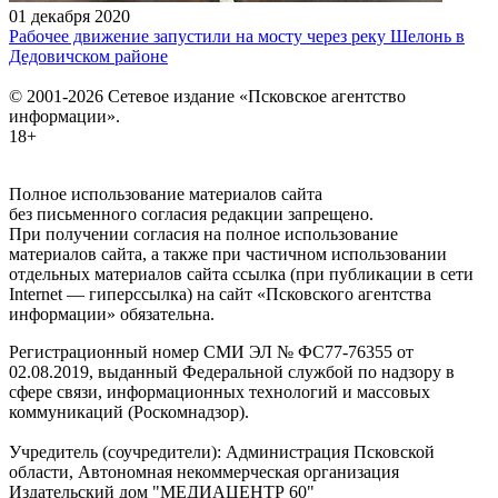
01 декабря 2020
Рабочее движение запустили на мосту через реку Шелонь в
Дедовичском районе
© 2001-2026 Сетевое издание «Псковское агентство
информации».
18+
Полное использование материалов сайта
без письменного согласия редакции запрещено.
При получении согласия на полное использование
материалов сайта, а также при частичном использовании
отдельных материалов сайта ссылка (при публикации в сети
Internet — гиперссылка) на сайт «Псковского агентства
информации» обязательна.
Регистрационный номер СМИ ЭЛ № ФС77-76355 от
02.08.2019, выданный Федеральной службой по надзору в
сфере связи, информационных технологий и массовых
коммуникаций (Роскомнадзор).
Учредитель (соучредители): Администрация Псковской
области, Автономная некоммерческая организация
Издательский дом "МЕДИАЦЕНТР 60"