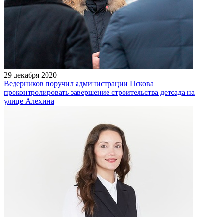
29 декабря 2020
Ведерников поручил администрации Пскова
проконтролировать завершение строительства детсада на
улице Алехина