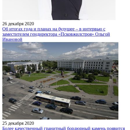
26 декабря 2020
Об итогах года и планах на будущее – в интервью с
заместителем гендиректора «Псковжилстроя» Ольгой
Ивановой
25 декабря 2020
Более качественный гранитный бордюрный камень появится