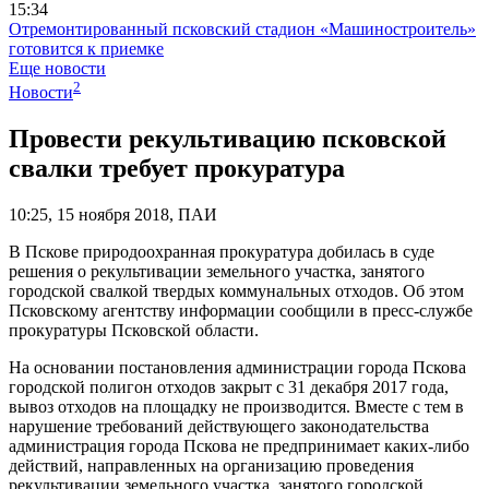
15:34
Отремонтированный псковский стадион «Машиностроитель»
готовится к приемке
Еще новости
2
Новости
Провести рекультивацию псковской
свалки требует прокуратура
10:25, 15 ноября 2018, ПАИ
В Пскове природоохранная прокуратура добилась в суде
решения о рекультивации земельного участка, занятого
городской свалкой твердых коммунальных отходов. Об этом
Псковскому агентству информации сообщили в пресс-службе
прокуратуры Псковской области.
На основании постановления администрации города Пскова
городской полигон отходов закрыт с 31 декабря 2017 года,
вывоз отходов на площадку не производится. Вместе с тем в
нарушение требований действующего законодательства
администрация города Пскова не предпринимает каких-либо
действий, направленных на организацию проведения
рекультивации земельного участка, занятого городской