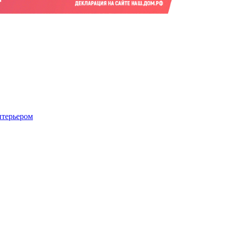
нтерьером