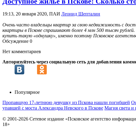
Доступное жилье в Пскове: Сколько с
19:13, 20 января 2020, ПАИ
Леонид Шепталин
Очень часто владельцы квартир за свою недвижимость с дост
квартиры в Пскове спрашивают более 4 млн 500 тысяч рублей
купить такую «однушку», именно поэтому Псковское агентст
Обсуждение
0
Нет комментариев
Авторизуйтесь через социальную сеть для добавления комм
Популярное
Пропавшую 17-летнюю девушку из Пскова нашли погибшей
Ос
упавшей с моста Александра Невского в Пскове
Магия света и
© 2001-2026 Сетевое издание «Псковское агентство информаци
18+