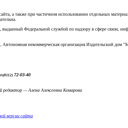
айта, а также при частичном использовании отдельных материало
ательна.
 выданный Федеральной службой по надзору в сфере связи, и
ти, Автономная некоммерческая организация Издательский до
он
72-03-40
(8112)
й редактор — Алена Алексеевна Комарова
ной версии сайта