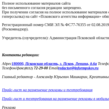
Полное использование материалов сайта
без письменного согласия редакции запрещено.
При получении согласия на полное использование материалов с
гиперссылка) на сайт «Псковского агентства информации» обяз
Регистрационный номер СМИ ЭЛ № ФС77-76355 от 02.08.2019,
(Роскомнадзор).
Учредитель (соучредители): Администрация Псковской облас
Контакты редакции:
Адреc
180000, Псковская область, г. Псков, Ленина, д.6а
Телеф
Телефон/факс
72-29-00
Email
redactor@informpskov.ru
(8112)
Главный редактор - Александр Юрьевич Машкарин, Креативны
Прайс-лист на размещение рекламы и техтребования
Прайс-лист и техтребования на размещение рекламы в мобиль
Реклама