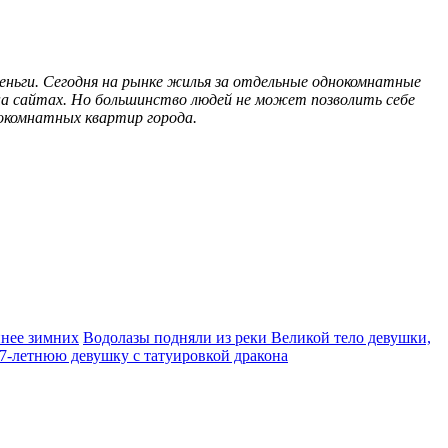
ньги. Сегодня на рынке жилья за отдельные однокомнатные
на сайтах. Но большинство людей не может позволить себе
окомнатных квартир города.
ннее зимних
Водолазы подняли из реки Великой тело девушки,
7‑летнюю девушку с татуировкой дракона